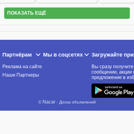
ПОКАЗАТЬ ЕЩЁ
Партнёрам
Мы в соцсетях
Загружайте пр
Реклама на сайте
Вы сразу получите
сообщении, акции 
Наши Партнеры
предложение в из
Nacar
©
- Доска объявлений