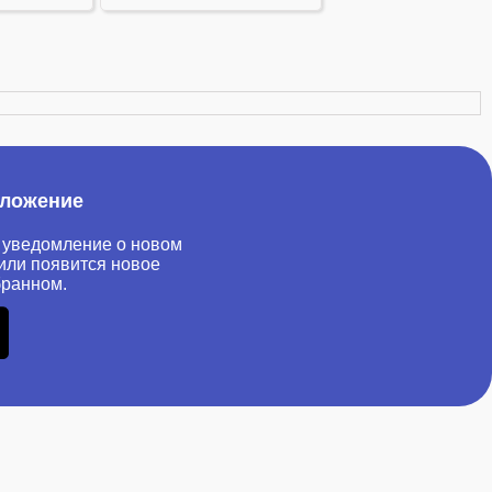
иложение
 уведомление о новом
или появится новое
бранном.