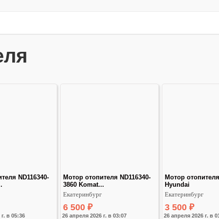
еля
теля ND116340-
Мотор отопителя ND116340-
Мотор отопителя 
.
3860 Komat...
Hyundai
Екатеринбург
Екатеринбург
6 500
₽
3 500
₽
г. в 05:36
26 апреля 2026 г. в 03:07
26 апреля 2026 г. в 0