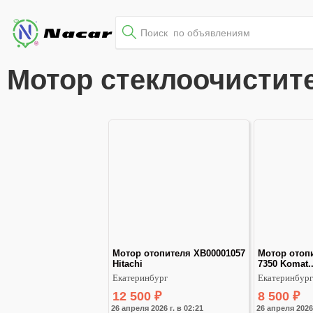
Мотор стеклоочистит
Мотор отопителя XB00001057 
Мотор отопи
Hitachi
7350 Komat..
Екатеринбург
Екатеринбург
12 500
₽
8 500
₽
26 апреля 2026 г. в 02:21
26 апреля 2026 