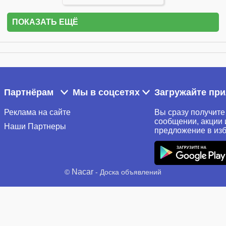
ПОКАЗАТЬ ЕЩЁ
Партнёрам
Мы в соцсетях
Загружайте пр
Реклама на сайте
Вы сразу получите
сообщении, акции 
Наши Партнеры
предложение в из
Nacar
©
- Доска объявлений