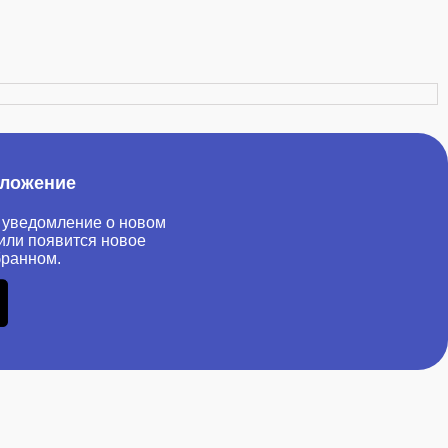
иложение
 уведомление о новом
или появится новое
бранном.