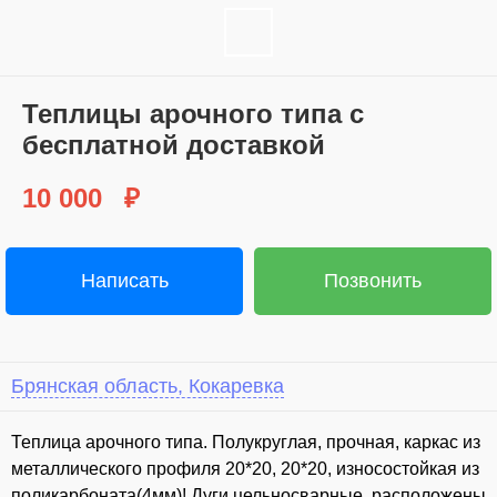
Теплицы арочного типа с
бесплатной доставкой
10 000
₽
Написать
Позвонить
Брянская область, Кокаревка
Теплица арочного типа. Полукруглая, прочная, каркас из
металлического профиля 20*20, 20*20, износостойкая из
поликарбоната(4мм)! Дуги цельносварные, расположены