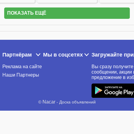
ПОКАЗАТЬ ЕЩЁ
Партнёрам
Мы в соцсетях
Загружайте пр
Реклама на сайте
Вы сразу получите
сообщении, акции 
Наши Партнеры
предложение в из
Nacar
©
- Доска объявлений