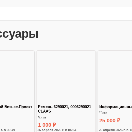
ссуары
ый Бизнес-Проект
Ремень 6290021, 0006290021 
Информационны
CLAAS
Чита
Чита
25 000
₽
1 000
₽
г. в 06:49
26 апреля 2026 г. в 04:54
20 апреля 2026 г. в 1