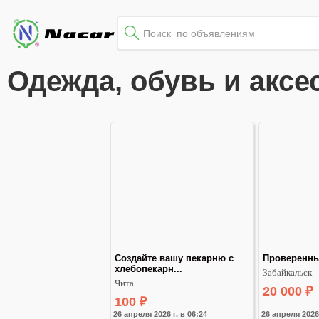
Одежда, обувь и аксе
Создайте вашу пекарню с 
⁣Проверенн
хлебопекарн...
Забайкальск
Чита
20 000
₽
100
₽
26 апреля 2026 г. в 06:24
26 апреля 2026 