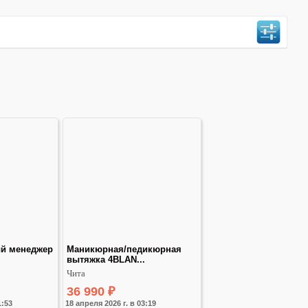
й менеджер
Маникюрная/педикюрная 
вытяжка 4BLAN...
Чита
36 990
₽
1:53
18 апреля 2026 г. в 03:19