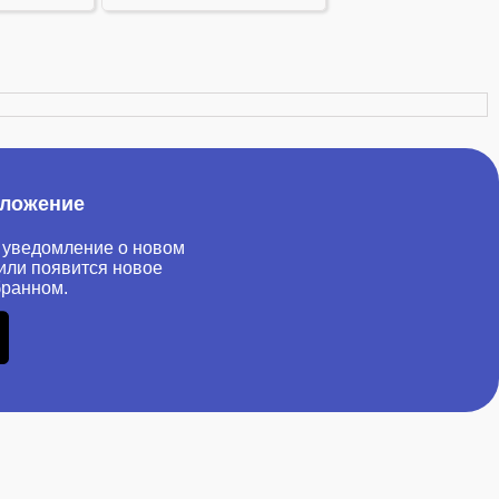
иложение
 уведомление о новом
или появится новое
бранном.