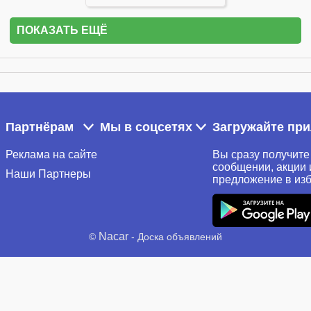
ПОКАЗАТЬ ЕЩЁ
Партнёрам
Мы в соцсетях
Загружайте пр
Реклама на сайте
Вы сразу получите
сообщении, акции 
Наши Партнеры
предложение в из
Nacar
©
- Доска объявлений