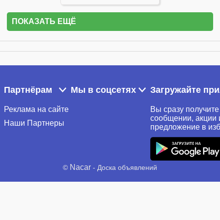
ПОКАЗАТЬ ЕЩЁ
Партнёрам
Мы в соцсетях
Загружайте пр
Реклама на сайте
Вы сразу получите
сообщении, акции 
Наши Партнеры
предложение в из
Nacar
©
- Доска объявлений