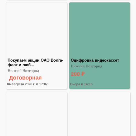
Покупаем акции ОАО Волга-
Оцифровка видеокассет
флот и люб...
Нижний Новгород
Нижний Новгород
200
₽
Договорная
04 августа 2026 г. в 17:07
Вчера в 14:16