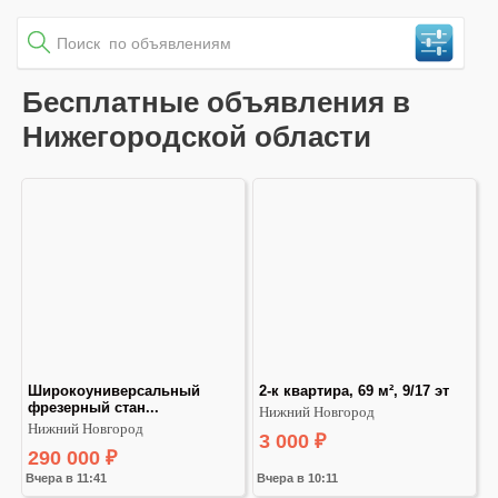
Бесплатные объявления в
Нижегородской области
⁣Широкоуниверсальный 
2-к квартира, 69 м², 9/17 эт
фрезерный стан...
Нижний Новгород
Нижний Новгород
3 000
₽
290 000
₽
Вчера в 11:41
Вчера в 10:11