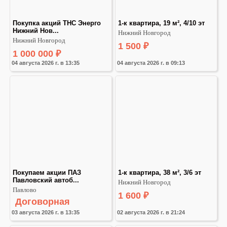
Покупка акций ТНС Энерго 
1-к квартира, 19 м², 4/10 эт
Нижний Нов...
Нижний Новгород
Нижний Новгород
1 500
₽
1 000 000
₽
04 августа 2026 г. в 13:35
04 августа 2026 г. в 09:13
Покупаем акции ПАЗ 
1-к квартира, 38 м², 3/6 эт
Павловский автоб...
Нижний Новгород
Павлово
1 600
₽
Договорная
03 августа 2026 г. в 13:35
02 августа 2026 г. в 21:24