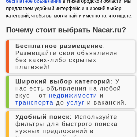
бесплатное объявление
в Нижегородской области. Мы
предлагаем удобный интерфейс и широкий выбор
категорий, чтобы вы могли найти именно то, что ищете.
Почему стоит выбрать Nacar.ru?
Бесплатное размещение
:
Размещайте свои объявления
без каких-либо скрытых
платежей!
Широкий выбор категорий
: У
нас есть объявления на любой
вкус – от
недвижимости
и
транспорта
до
услуг
и вакансий.
Удобный поиск
: Используйте
фильтры для быстрого поиска
нужных предложений в