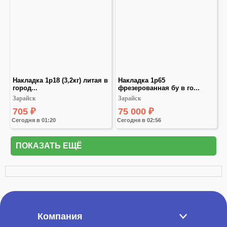
Накладка 1р18 (3,2кг) литaя в 
Hаклaдка 1р65 
город...
фрезeровaнная бу в го...
Зарайск
Зарайск
705
₽
75 000
₽
Сегодня в 01:20
Сегодня в 02:56
ПОКАЗАТЬ ЕЩЁ
Компания