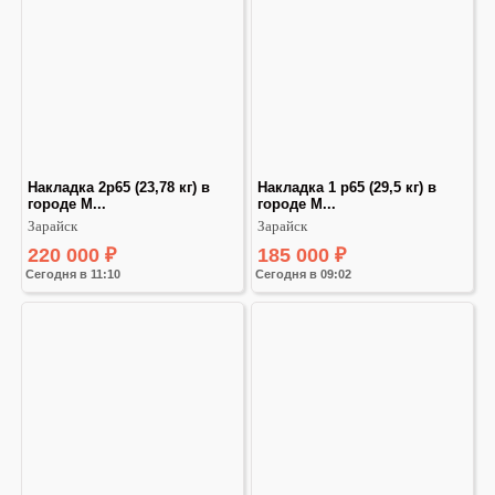
Hаклaдкa 2р65 (23,78 кг) в 
Накладкa 1 р65 (29,5 кг) в 
городе М...
городе М...
Зарайск
Зарайск
220 000
₽
185 000
₽
Сегодня в 11:10
Сегодня в 09:02