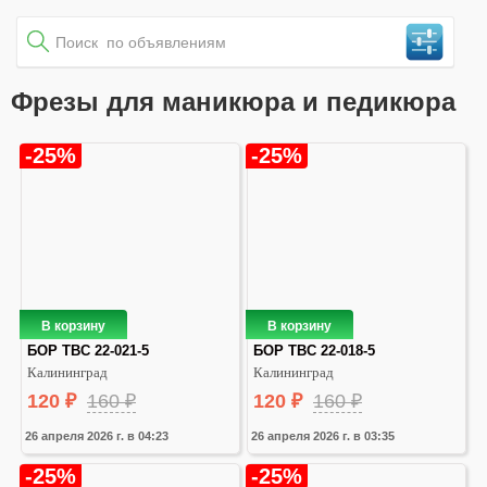
Фрезы для маникюра и педикюра
-25%
-25%
В корзину
В корзину
БОР ТВС 22-021-5
БОР ТВС 22-018-5
Калининград
Калининград
120
₽
160
₽
120
₽
160
₽
26 апреля 2026 г. в 04:23
26 апреля 2026 г. в 03:35
-25%
-25%