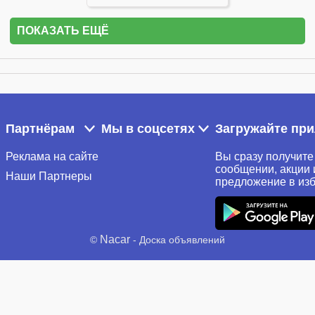
ПОКАЗАТЬ ЕЩЁ
Партнёрам
Мы в соцсетях
Загружайте пр
Реклама на сайте
Вы сразу получите
сообщении, акции 
Наши Партнеры
предложение в из
Nacar
©
- Доска объявлений