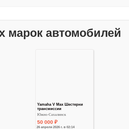
ех марок автомобилей
Yamaha V Max Шестерни 
трансмиссии
Южно-Сахалинск
50 000
₽
26 апреля 2026 г. в 02:14