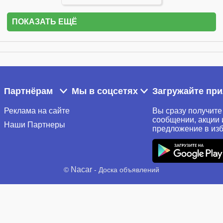
ПОКАЗАТЬ ЕЩЁ
Партнёрам
Мы в соцсетях
Загружайте пр
Реклама на сайте
Вы сразу получите
сообщении, акции 
Наши Партнеры
предложение в из
Nacar
©
- Доска объявлений