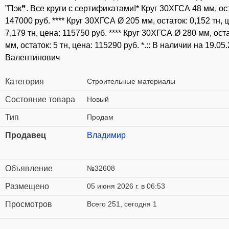
”Пэк❞. Все круги с сертификатами!* Круг 30ХГСА 48 мм, ост
147000 руб. **** Круг 30ХГСА Ø 205 мм, остаток: 0,152 тн, 
7,179 тн, цена: 115750 руб. **** Круг 30ХГСА Ø 280 мм, оста
мм, остаток: 5 тн, цена: 115290 руб. *.:: В наличии на 19
Валентинович
Категория
Строительные материалы
Состояние товара
Новый
Тип
Продам
Продавец
Владимир
Объявление
№32608
Размещено
05 июня 2026 г. в 06:53
Просмотров
Всего 251, сегодня 1