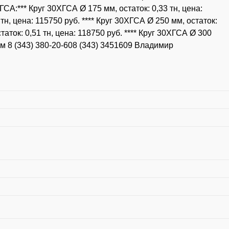
ГСА:*** Круг 30ХГСА Ø 175 мм, остаток: 0,33 тн, цена:
 тн, цена: 115750 руб. **** Круг 30ХГСА Ø 250 мм, остаток:
статок: 0,51 тн, цена: 118750 руб. **** Круг 30ХГСА Ø 300
нам 8 (343) 380-20-608 (343) 3451609 Владимир