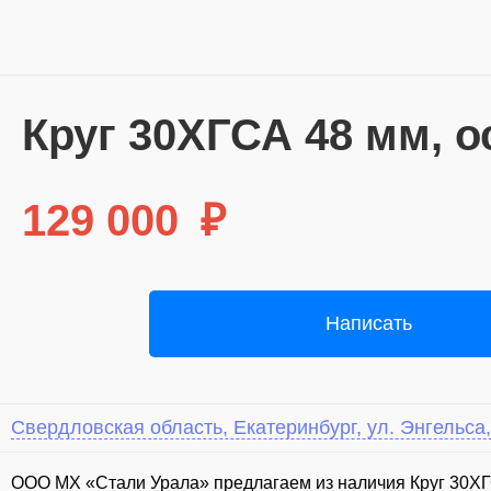
Круг 30ХГСА 48 мм, ос
129 000
₽
Написать
Свердловская область, Екатеринбург, ул. Энгельса,
ООО МХ «Стали Урала» предлагаем из наличия Круг 30ХГС