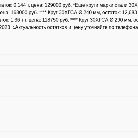
аток: 0,144 т, цена: 129000 руб. *Еще круги марки стали 30Х
цена: 168000 руб. **** Круг 30ХГСА Ø 240 мм, остаток: 12,683
ток: 1,36 тн, цена: 118750 руб. **** Круг 30ХГСА Ø 290 мм, о
.05.2023 ::.Актуальность остатков и цену уточняйте по телефо