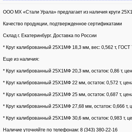
ООО МХ «Стали Урала» предлагает из наличия круги 25Х
Качество продукции, подтвержденное сертификатами
Склад г. Екатеринбург. Доставка по России
* Круг калиброванный 25Х1МФ 18,3 мм, вес: 0,562 т, ГОСТ 
Еще из наличия:
* Круг калиброванный 25Х1МФ 20,3 мм, остаток: 0,86 т, цен
* Круг калиброванный 25Х1МФ 22 мм, остаток: 0,572 т, цена
* Круг калиброванный 25Х1МФ 25 мм, остаток: 0,687 т, цена
* Круг калиброванный 25Х1МФ 27,68 мм, остаток: 0,666 т, ц
* Круг калиброванный 25Х1МФ 30,6 мм, остаток: 0,983 т, це
Наличие уточняйте по телефонам: 8 (343) 380-22-16