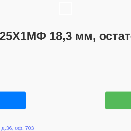
5Х1МФ 18,3 мм, остаток
 д.36, оф. 703