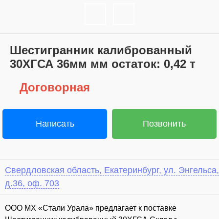
Шестигранник калиброванный
30ХГСА 36мм мм остаток: 0,42 т
Договорная
Написать
Позвонить
Свердловская область, Екатеринбург, ул. Энгельса,
д.36, оф. 703
ООО МХ «Стали Урала» предлагает к поставке