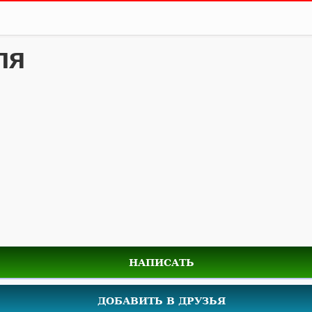
ля
НАПИСАТЬ
ДОБАВИТЬ В ДРУЗЬЯ