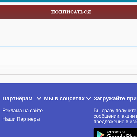
ПОДПИСАТЬСЯ
Партнёрам
Мы в соцсетях
Загружайте пр
Реклама на сайте
Вы сразу получите
сообщении, акции 
Наши Партнеры
предложение в из