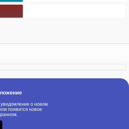
иложение
 уведомление о новом
или появится новое
бранном.