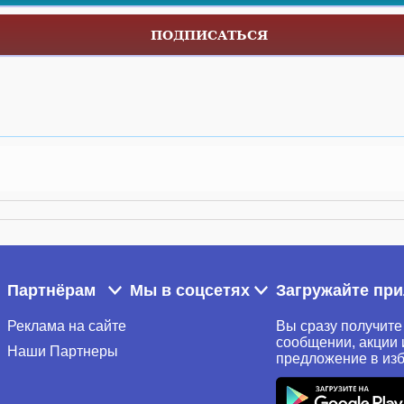
ПОДПИСАТЬСЯ
Партнёрам
Мы в соцсетях
Загружайте пр
Реклама на сайте
Вы сразу получите
сообщении, акции 
Наши Партнеры
предложение в из