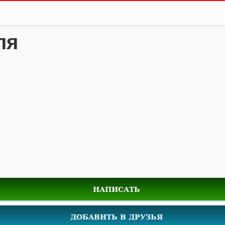
ля
НАПИСАТЬ
ДОБАВИТЬ В ДРУЗЬЯ