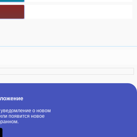
иложение
 уведомление о новом
или появится новое
бранном.