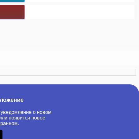
иложение
 уведомление о новом
или появится новое
бранном.