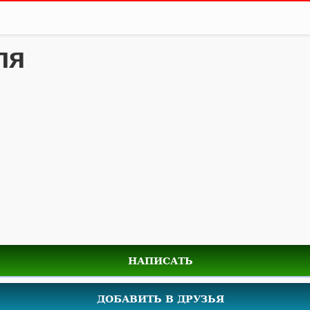
ля
НАПИСАТЬ
ДОБАВИТЬ В ДРУЗЬЯ