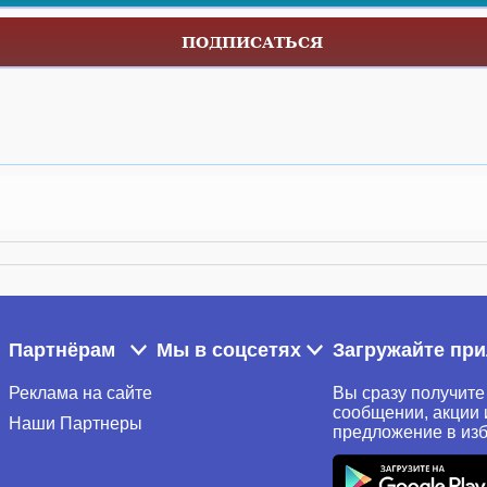
ПОДПИСАТЬСЯ
Партнёрам
Мы в соцсетях
Загружайте пр
Реклама на сайте
Вы сразу получите
сообщении, акции 
Наши Партнеры
предложение в из