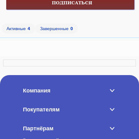
ПОДПИСАТЬСЯ
Активные
4
Завершенные
0
Компания
Покупателям
Партнёрам