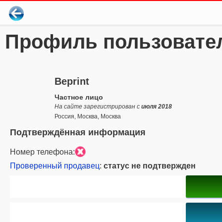
Профиль пользовате
Beprint
Частное лицо
На сайте зарегистрирован с
июля 2018
Россия, Москва, Москва
Подтверждённая информация
Номер телефона:
Проверенный продавец
:
статус не подтвержден