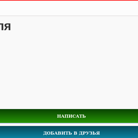
ля
НАПИСАТЬ
ДОБАВИТЬ В ДРУЗЬЯ