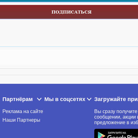
ПОДПИСАТЬСЯ
Партнёрам
Мы в соцсетях
Загружайте пр
Реклама на сайте
Вы сразу получите
сообщении, акции 
Наши Партнеры
предложение в из