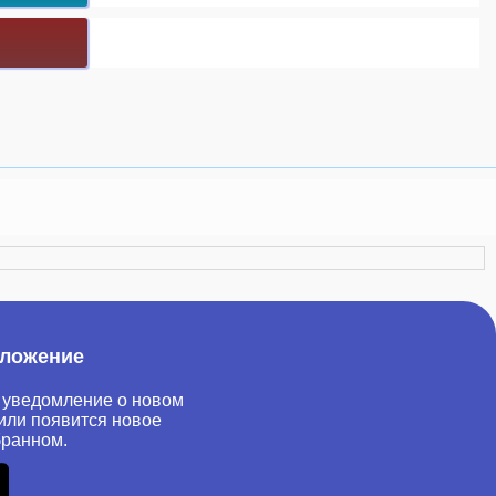
иложение
 уведомление о новом
или появится новое
бранном.