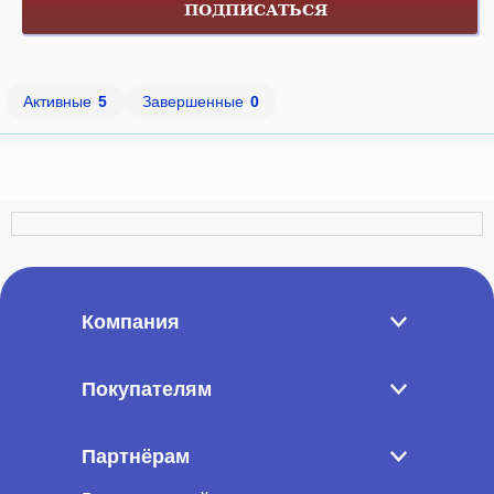
ПОДПИСАТЬСЯ
Активные
5
Завершенные
0
Компания
Покупателям
Партнёрам