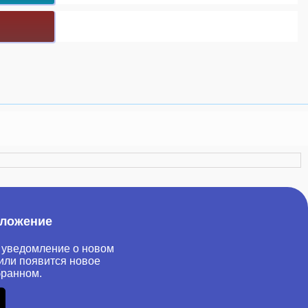
иложение
 уведомление о новом
или появится новое
бранном.