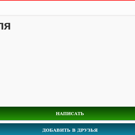
ля
НАПИСАТЬ
ДОБАВИТЬ В ДРУЗЬЯ