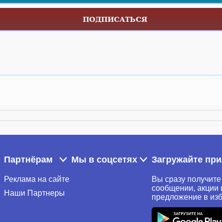
ПОДПИСАТЬСЯ
Партнёрам
Мы в соцсетях
Загружайте пр
Реклама на сайте
Вы сразу получите
сообщении, акции 
Наши Партнеры
предложение в из