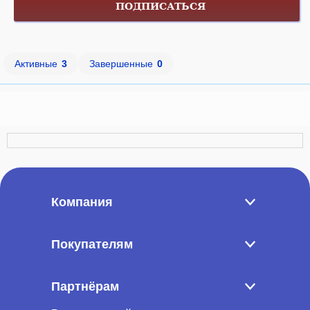
ПОДПИСАТЬСЯ
Активные
3
Завершенные
0
Компания
Покупателям
Партнёрам