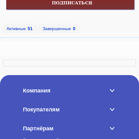
ПОДПИСАТЬСЯ
Активные
51
Завершенные
0
Компания
Покупателям
Партнёрам