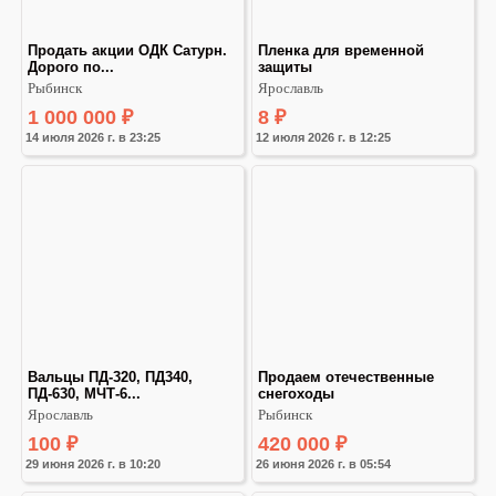
Продать акции ОДК Сатурн. 
Пленка для временной 
Дорого по...
защиты
Рыбинск
Ярославль
1 000 000
₽
8
₽
14 июля 2026 г. в 23:25
12 июля 2026 г. в 12:25
Вальцы ПД-320, ПД340, 
Продаем отечественные 
ПД-630, МЧТ-6...
снегоходы
Ярославль
Рыбинск
100
₽
420 000
₽
29 июня 2026 г. в 10:20
26 июня 2026 г. в 05:54