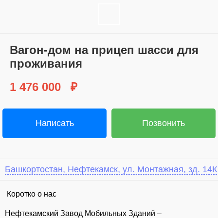
Вагон-дом на прицеп шасси для
проживания
1 476 000
₽
Написать
Позвонить
Башкортостан, Нефтекамск, ул. Монтажная, зд. 14К
⁣ Коротко о нас
Нефтекамский Завод Мобильных Зданий –