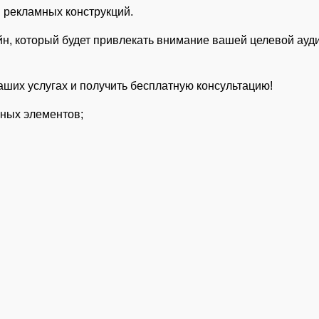
и рекламных конструкций.
н, который будет привлекать внимание вашей целевой ауд
аших услугах и получить бесплатную консультацию!
мных элементов;