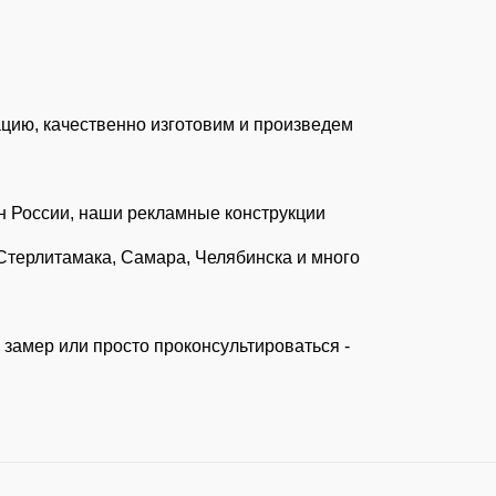
ацию, качественно изготовим и произведем
н России, наши рекламные конструкции
 Стерлитамака, Самара, Челябинска и много
а замер или просто проконсультироваться -