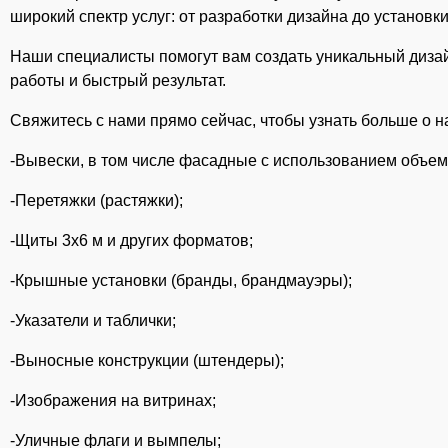
широкий спектр услуг: от разработки дизайна до установк
Наши специалисты помогут вам создать уникальный дизай
работы и быстрый результат.
Свяжитесь с нами прямо сейчас, чтобы узнать больше о н
-Вывески, в том числе фасадные с использованием объе
-Перетяжки (растяжки);
-Щиты 3х6 м и других форматов;
-Крышные установки (бранды, брандмауэры);
-Указатели и таблички;
-Выносные конструкции (штендеры);
-Изображения на витринах;
-Уличные флаги и вымпелы;