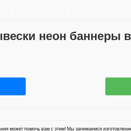
вески неон баннеры в
пания может помочь вам с этим! Мы занимаемся изготовле