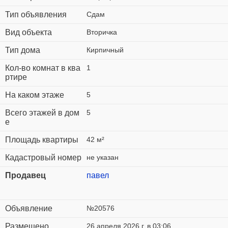
Тип объявления
Сдам
Вид объекта
Вторичка
Тип дома
Кирпичный
Кол-во комнат в ква
1
ртире
На каком этаже
5
Всего этажей в дом
5
е
Площадь квартиры
42 м²
Кадастровый номер
не указан
Продавец
павел
Объявление
№20576
Размещено
26 апреля 2026 г. в 03:06