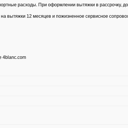
портные расходы. При оформлении вытяжки в рассрочку, до
ия на вытяжки 12 месяцев и пожизненное сервисное сопров
 4blanc.com