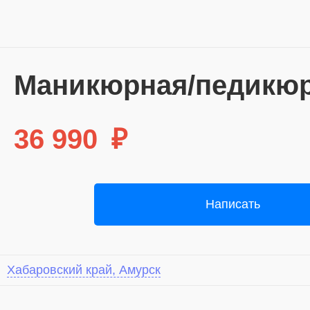
Маникюрная/педикюр
36 990
₽
Написать
Хабаровский край, Амурск