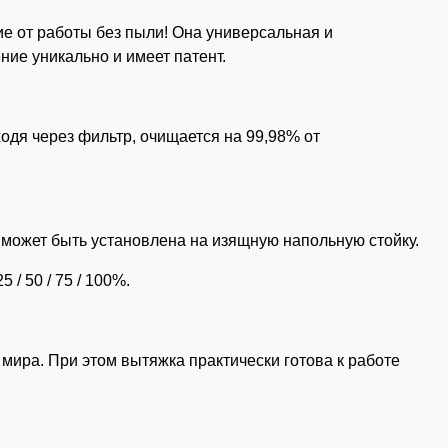
ие от работы без пыли! Она универсальная и
ие уникально и имеет патент.
дя через фильтр, очищается на 99,98% от
ю может быть установлена на изящную напольную стойку.
/ 50 / 75 / 100%.
 мира. При этом вытяжка практически готова к работе