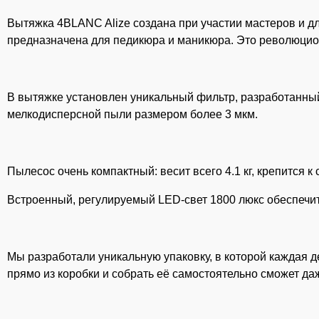
Вытяжка 4BLANC Alize создана при участии мастеров и дл
предназначена для педикюра и маникюра. Это революцион
⠀
В вытяжке установлен уникальный фильтр, разработанный
мелкодисперсной пыли размером более 3 мкм.
⠀
Пылесос очень компактный: весит всего 4.1 кг, крепится к
Встроенный, регулируемый LED-свет 1800 люкс обеспечит 
⠀
Мы разработали уникальную упаковку, в которой каждая д
прямо из коробки и собрать её самостоятельно сможет да
⠀