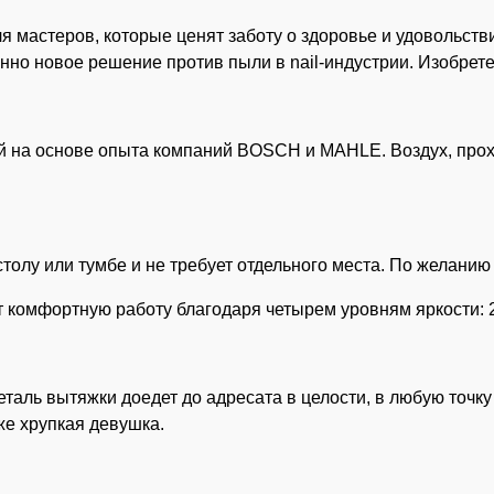
я мастеров, которые ценят заботу о здоровье и удовольств
но новое решение против пыли в nail-индустрии. Изобретен
 на основе опыта компаний BOSCH и MAHLE. Воздух, прохо
 столу или тумбе и не требует отдельного места. По желани
комфортную работу благодаря четырем уровням яркости: 25 
еталь вытяжки доедет до адресата в целости, в любую точку
же хрупкая девушка.