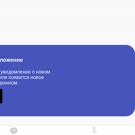
иложение
 уведомление о новом
или появится новое
бранном.