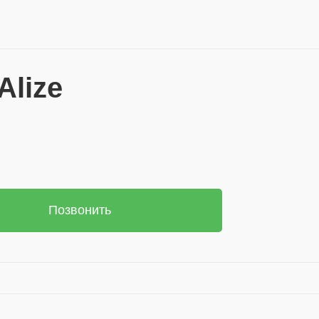
lize
Позвонить