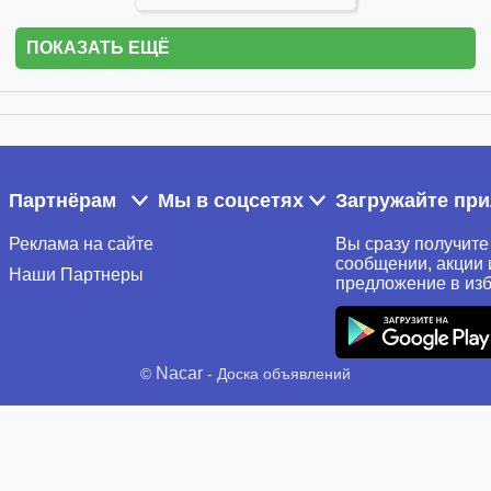
ПОКАЗАТЬ ЕЩЁ
Партнёрам
Мы в соцсетях
Загружайте пр
Реклама на сайте
Вы сразу получите
сообщении, акции 
Наши Партнеры
предложение в из
Nacar
©
- Доска объявлений