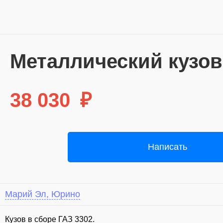
Металлический кузо
38 030
₽
Написать
Марий Эл, Юрино
Кузов в сборе ГАЗ 3302.