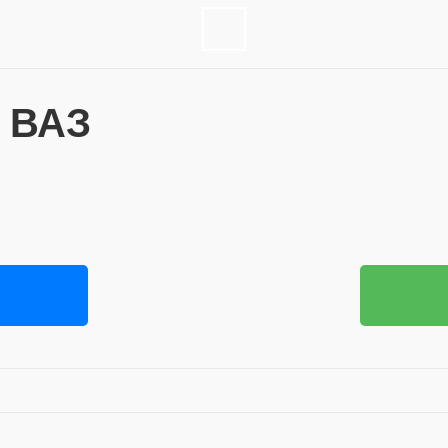
в ВАЗ