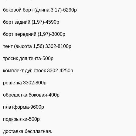
боковой борт (длина 3,17)-6290р
борт задний (1,97)-4590р
борт передний (1,97)-3000р
тент (высота 1,56) 3302-8100р
тросик для тента-500р
комплект дуг, стоек 3302-4250р
решетка 3302-800р
обрешетка боковая-400р
платформа-9600р
подкрылки-500р
доставка бесплатная.