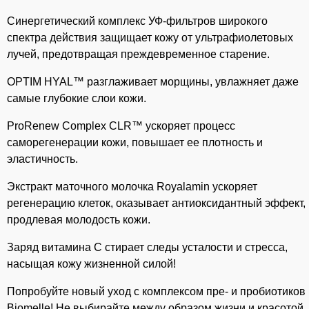
Синергетический комплекс УФ-фильтров широкого
спектра действия защищает кожу от ультрафиолетовых
лучей, предотвращая преждевременное старение.
OPTIM HYAL™ разглаживает морщины, увлажняет даже
самые глубокие слои кожи.
ProRenew Complex CLR™ ускоряет процесс
саморегенерации кожи, повышает ее плотность и
эластичность.
Экстракт маточного молочка Royalamin ускоряет
регенерацию клеток, оказывает антиоксидантный эффект,
продлевая молодость кожи.
Заряд витамина С стирает следы усталости и стресса,
насыщая кожу жизненной силой!
Попробуйте новый уход с комплексом пре- и пробиотиков
Biomelle! Не выбирайте между образом жизни и красотой