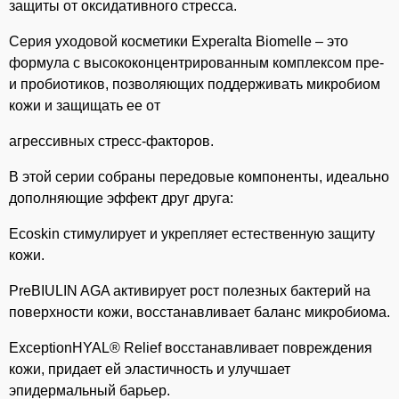
защиты от оксидативного стресса.
⁣Серия уходовой косметики Experalta Biomelle – это
формула с высококонцентрированным комплексом пре-
и пробиотиков, позволяющих поддерживать микробиом
кожи и защищать ее от
агрессивных стресс-факторов.
В этой серии собраны передовые компоненты, идеально
дополняющие эффект друг друга:
Ecoskin стимулирует и укрепляет естественную защиту
кожи.
PreBIULIN AGA активирует рост полезных бактерий на
поверхности кожи, восстанавливает баланс микробиома.
ExceptionHYAL® Relief восстанавливает повреждения
кожи, придает ей эластичность и улучшает
эпидермальный барьер.