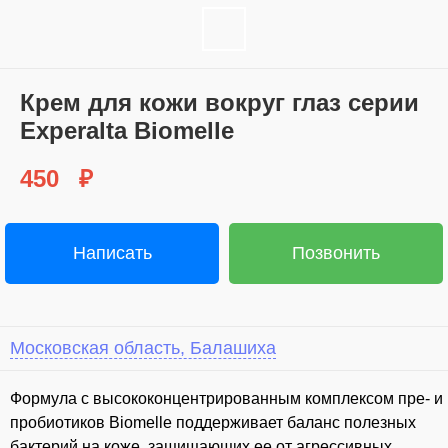
Крем для кожи вокруг глаз серии
Experalta Biomelle
450
₽
Написать
Позвонить
Московская область, Балашиха
⁣Формула с высококонцентрированным комплексом пре- и
пробиотиков Biomelle поддерживает баланс полезных
бактерий на коже, защищающих ее от агрессивных