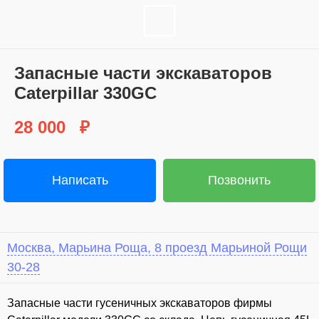
Запасные части экскаваторов
Caterpillar 330GC
28 000
₽
Написать
Позвонить
Москва, Марьина Роща, 8 проезд Марьиной Рощи
30-28
⁣Запасные части гусеничных экскаваторов фирмы