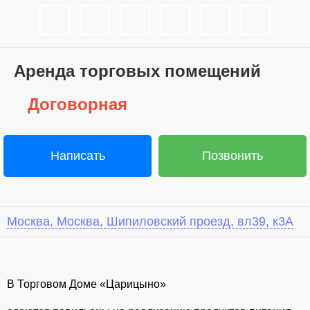
Аренда торговых помещений
Договорная
Написать
Позвонить
Москва, Москва, Шипиловский проезд, вл39, к3А
В Торговом Доме «Царицыно»