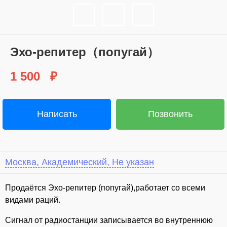
Эхо-репитер（попугай）
1 500
₽
Написать
Позвонить
Москва, Академический, Не указан
⁣Продаётся Эхо-репитер (попугай),работает со всеми
видами раций.
Сигнал от радиостанции записывается во внутреннюю