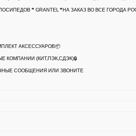
СИПЕДОВ ❞ GRANTEL ❞НА ЗАКАЗ ВО ВСЕ ГОРОДА Р
МПЛЕКТ АКСЕССУАРОВ📦
 КОМПАНИИ (КИТ,ПЭК,СДЭК)🔒
ИЧНЫЕ СООБЩЕНИЯ ИЛИ ЗВОНИТЕ