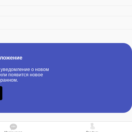
иложение
 уведомление о новом
или появится новое
бранном.