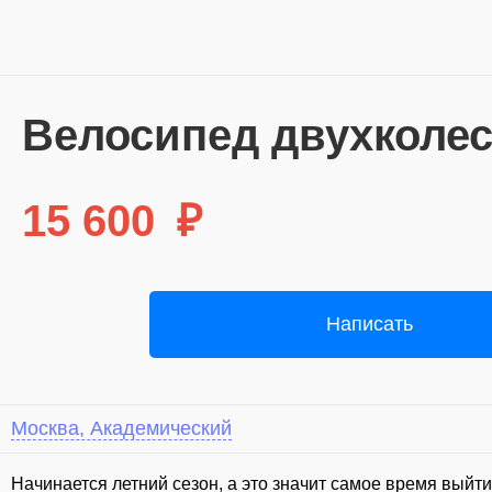
Велосипед двухколе
15 600
₽
Написать
Москва, Академический
⁣Начинается летний сезон, а это значит самое время выйти 