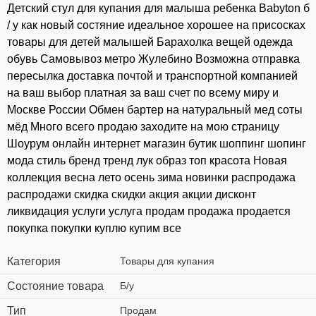
⁣Детский стул для купания для малыша ребенка Babyton б
/ у как новый состяние идеальное хорошее на присосках
товары для детей малышей Барахолка вещей одежда
обувь Самовывоз метро Жулебино Возможна отправка
пересылка доставка почтой и транспортной компанией
на ваш выбор платная за ваш счет по всему миру и
Москве России Обмен бартер на натуральный мед соты
мёд Много всего продаю заходите на мою страницу
Шоурум онлайн интернет магазин бутик шоппинг шопинг
мода стиль бренд тренд лук образ топ красота Новая
коллекция весна лето осень зима новинки распродажа
распродажи скидка скидки акция акции дисконт
ликвидация услуги услуга продам продажа продается
покупка покупки куплю купим все
Категория
Товары для купания
Состояние товара
Б/у
Тип
Продам