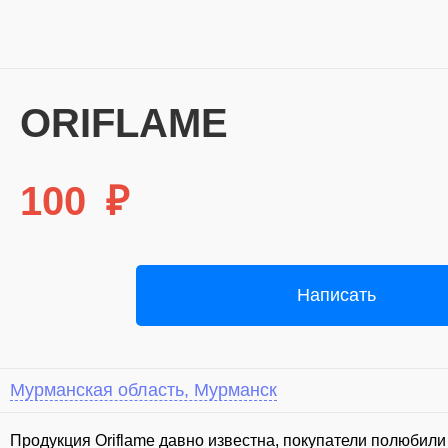
ORIFLAME
100
₽
Написать
Мурманская область, Мурманск
⁣Продукция Oriflame давно известна, покупатели полюбили 