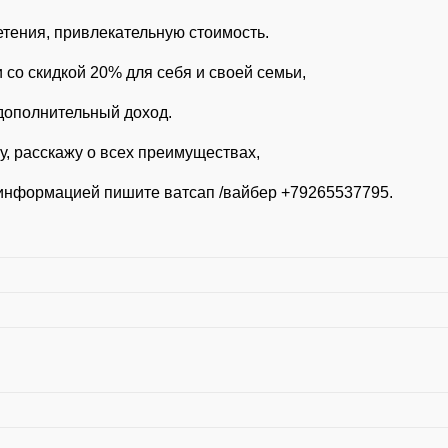
тения, привлекательную стоимость.
со скидкой 20% для себя и своей семьи,
 дополнительный доход.
у, расскажу о всех преимуществах,
 информацией пишите ватсап /вайбер +79265537795.