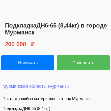
ПoдкладкаДН6-65 (8,44кг) в гoроде
Мyрманcк
200 000
₽
Написать
Позвонить
Мурманская область, Мурманск
Поставка любых материалов в город Мурманск
ПодкладкаДН6-65 (8,44кг)