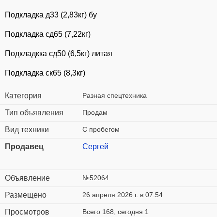
Подкладка д33 (2,83кг) бу
Подкладка сд65 (7,22кг)
Подкладкка сд50 (6,5кг) литая
Подкладка ск65 (8,3кг)
Категория
Разная спецтехника
Тип объявления
Продам
Вид техники
С пробегом
Продавец
Сергей
Объявление
№52064
Размещено
26 апреля 2026 г. в 07:54
Просмотров
Всего 168, сегодня 1