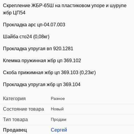
Скрепление ЖБР-65Ш на пластиковом упоре и шурупе
жбр ЦП54
Прокладка арс цп-04.07.003
Шайба сто24 (0,08кг)
Прокладка упругая вп 920.1281
Клемма пружинная жбр цп 369.102
Скоба прижимная жбр цп 369.103 (0,23кг)
Прокладка упругая жбр цп 369.104
Категория
Разное
Состояние товара
Новый
Тип товара
Продам
Продавец
Сергей