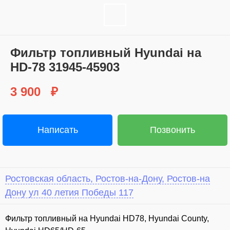
Фильтр топливный Hyundai на
HD-78 31945-45903
3 900
₽
Написать
Позвонить
Ростовская область, Ростов-на-Дону, Ростов-на
Дону ул 40 летия Победы 117
⁣Фильтр топливный на Hyundai HD78, Hyundai County,