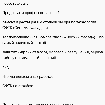
перестраивать!
Предлагаем профессиональный
ремонт и реставрацию столбов забора по технологии
СФТК (Система Фасадная
Теплоизоляционная Композитная / «мокрый фасад»). Это
самый надежный способ
защитить кирпич от влаги, морозов и разрушения, вернув
забору премиальный внешний
вид!
Что мы делаем и как работает
СФТК на столбах:
·
Подготовка: демонтируем разрушенные