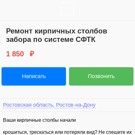
Ремонт кирпичных столбов
забора по системе СФТК
1 850
₽
Написать
Позвонить
Ростовская область, Ростов-на-Дону
⁣Ваши кирпичные столбы начали
крошиться, трескаться или потеряли вид? Не спешите их