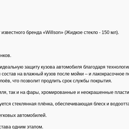
известного бренда «Willson» (Жидкое стекло - 150 мл).
нков.
идеальную защиту кузова автомобиля благодаря технологии
и состав на влажный кузов после мойки – и лакокрасочное
лоёв, что позволит продлить срок службы покрытия.
иля, так и на фары, хромированные и неокрашенные пласти
уется стеклянная плёнка, обеспечивающая блеск и водоотт
егковых автомобилей.
става одним этапом.