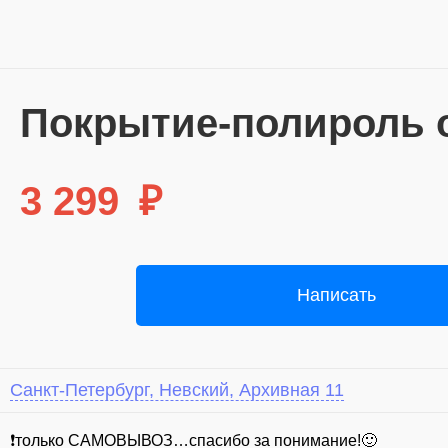
Покрытие-полироль о
3 299
₽
Написать
Санкт-Петербург, Невский, Архивная 11
⁣❗только САМОВЫВОЗ…спасибо за понимание!🙂