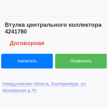
Втулка центрального коллектора
4241780
Договорная
Написать
Позвонить
Свердловская область, Екатеринбург, ул.
Московская д.70