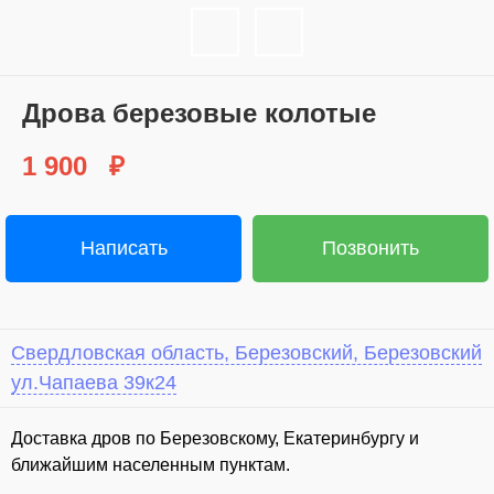
Дрова березовые колотые
1 900
₽
Написать
Позвонить
Свердловская область, Березовский, Березовский
ул.Чапаева 39к24
Доставка дров по Березовскому, Екатеринбургу и
ближайшим населенным пунктам.