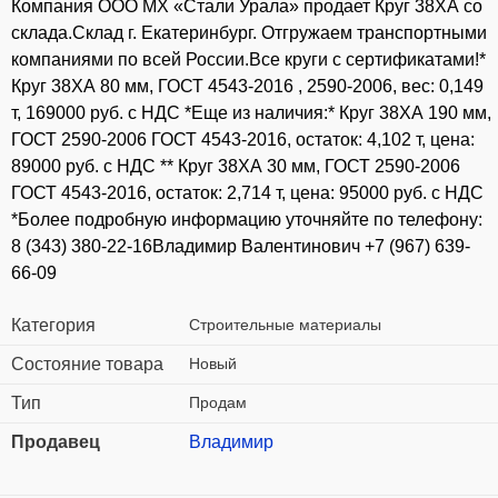
Компания ООО МХ «Стали Урала» продает Круг 38ХА со
склада.Склад г. Екатеринбург. Отгружаем транспортными
компаниями по всей России.Все круги с сертификатами!*
Круг 38ХА 80 мм, ГОСТ 4543-2016 , 2590-2006, вес: 0,149
т, 169000 руб. с НДС *Еще из наличия:* Круг 38ХА 190 мм,
ГОСТ 2590-2006 ГОСТ 4543-2016, остаток: 4,102 т, цена:
89000 руб. с НДС ** Круг 38ХА 30 мм, ГОСТ 2590-2006
ГОСТ 4543-2016, остаток: 2,714 т, цена: 95000 руб. с НДС
*Более подробную информацию уточняйте по телефону:
8 (343) 380-22-16Владимир Валентинович +7 (967) 639-
66-09
Категория
Строительные материалы
Состояние товара
Новый
Тип
Продам
Продавец
Владимир