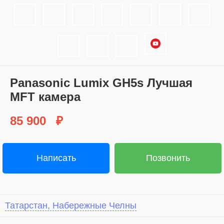
Panasonic Lumix GH5s Лучшая
MFT камера
85 900
₽
Написать
Позвонить
Татарстан, Набережные Челны