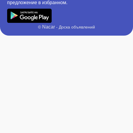
предложение в избранном.
Nacar
©
- Доска объявлений