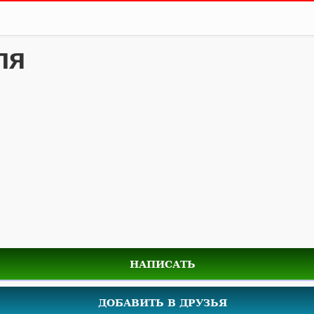
ля
НАПИСАТЬ
ДОБАВИТЬ В ДРУЗЬЯ