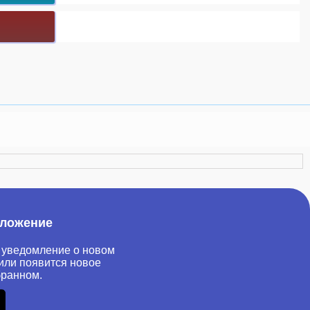
иложение
 уведомление о новом
или появится новое
бранном.