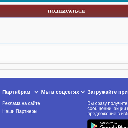
ПОДПИСАТЬСЯ
Партнёрам
Мы в соцсетях
Загружайте пр
Реклама на сайте
Вы сразу получите
сообщении, акции 
Наши Партнеры
предложение в из