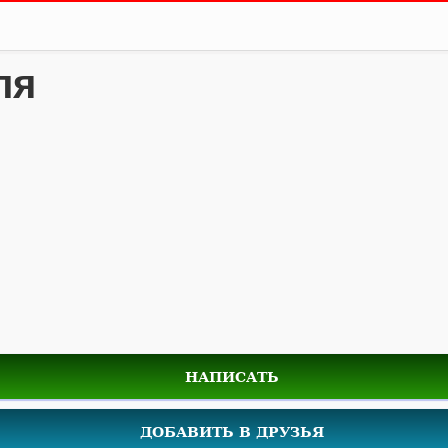
ля
НАПИСАТЬ
ДОБАВИТЬ В ДРУЗЬЯ