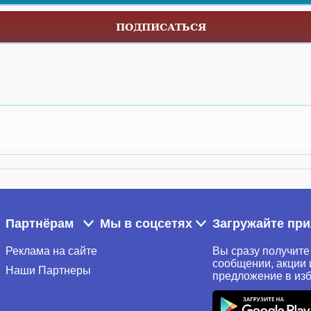
ПОДПИСАТЬСЯ
Партнёрам
Мы в соцсетях
Загружайте пр
Реклама на сайте
Вы сразу получите
сообщении, акции 
Наши Партнеры
предложение в из