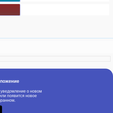
иложение
 уведомление о новом
или появится новое
бранном.