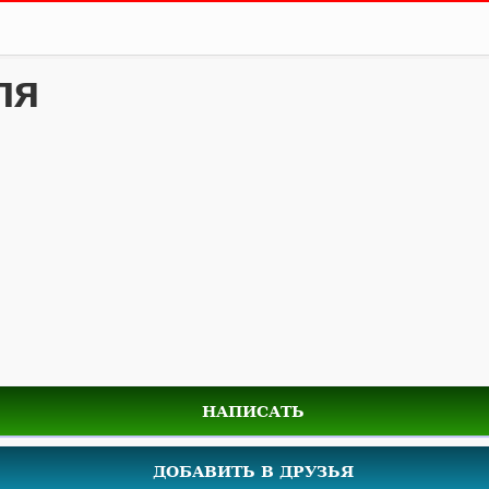
ля
НАПИСАТЬ
ДОБАВИТЬ В ДРУЗЬЯ