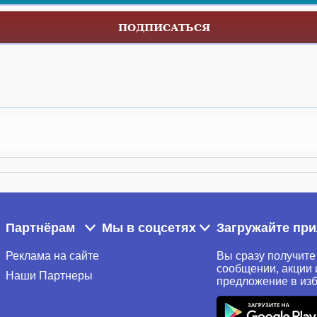
ПОДПИСАТЬСЯ
Партнёрам
Мы в соцсетях
Загружайте пр
Реклама на сайте
Вы сразу получите
сообщении, акции 
Наши Партнеры
предложение в из