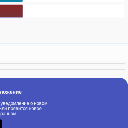
иложение
 уведомление о новом
или появится новое
бранном.