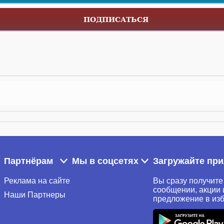
ПОДПИСАТЬСЯ
Партнёрам
Мы в соцсетях
Загружайте пр
Реклама на сайте
Вы сразу получите
сообщении, акции 
Наши Партнеры
предложение в из