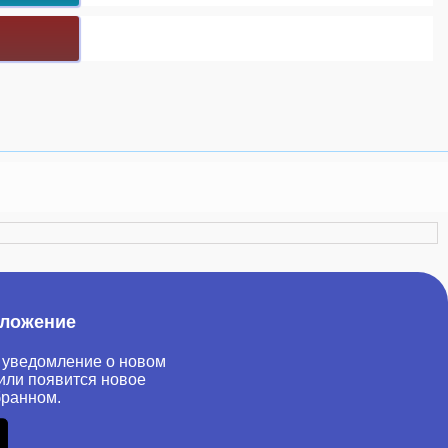
иложение
 уведомление о новом
или появится новое
бранном.