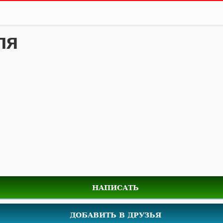
ля
НАПИСАТЬ
ДОБАВИТЬ В ДРУЗЬЯ